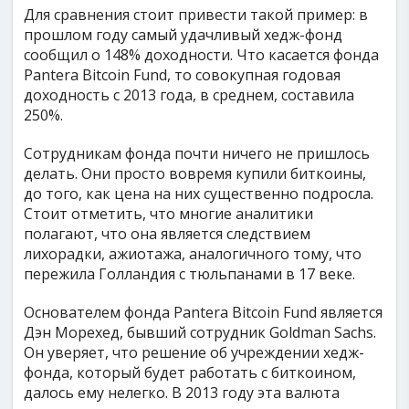
Для сравнения стоит привести такой пример: в
прошлом году самый удачливый хедж-фонд
сообщил о 148% доходности. Что касается фонда
Pantera Bitcoin Fund, то совокупная годовая
доходность с 2013 года, в среднем, составила
250%.
Сотрудникам фонда почти ничего не пришлось
делать. Они просто вовремя купили биткоины,
до того, как цена на них существенно подросла.
Стоит отметить, что многие аналитики
полагают, что она является следствием
лихорадки, ажиотажа, аналогичного тому, что
пережила Голландия с тюльпанами в 17 веке.
Основателем фонда Pantera Bitcoin Fund является
Дэн Морехед, бывший сотрудник Goldman Sachs.
Он уверяет, что решение об учреждении хедж-
фонда, который будет работать с биткоином,
далось ему нелегко. В 2013 году эта валюта