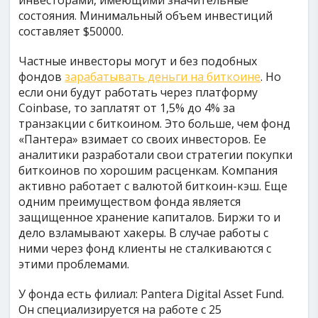
инвесторами, имеющими значительные
состояния. Минимальный объем инвестиций
составляет $50000.
Частные инвесторы могут и без подобных
фондов
зарабатывать деньги на биткоине
. Но
если они будут работать через платформу
Coinbase, то заплатят от 1,5% до 4% за
транзакции с биткоином. Это больше, чем фонд
«Пантера» взимает со своих инвесторов. Ее
аналитики разработали свои стратегии покупки
биткоинов по хорошим расценкам. Компания
активно работает с валютой биткоин-кэш. Еще
одним преимуществом фонда является
защищенное хранение капиталов. Биржи то и
дело взламывают хакеры. В случае работы с
ними через фонд клиенты не сталкиваются с
этими проблемами.
У фонда есть филиал: Pantera Digital Asset Fund.
Он специализируется на работе с 25